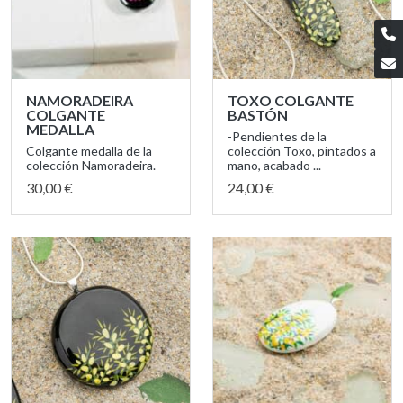
NAMORADEIRA
TOXO COLGANTE
COLGANTE
BASTÓN
MEDALLA
-Pendientes de la
Colgante medalla de la
colección Toxo, pintados a
colección Namoradeira.
mano, acabado ...
30,00 €
24,00 €