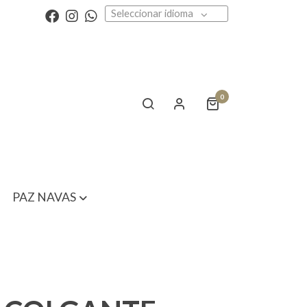
Seleccionar idioma
0
PAZ NAVAS