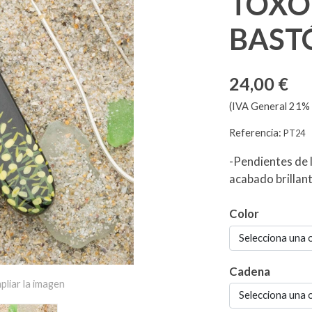
TOXO
BAST
24,00 €
(IVA General 21% 
Referencia:
PT24
-Pendientes de 
acabado brillan
Color
Selecciona una 
Cadena
pliar la imagen
Selecciona una 