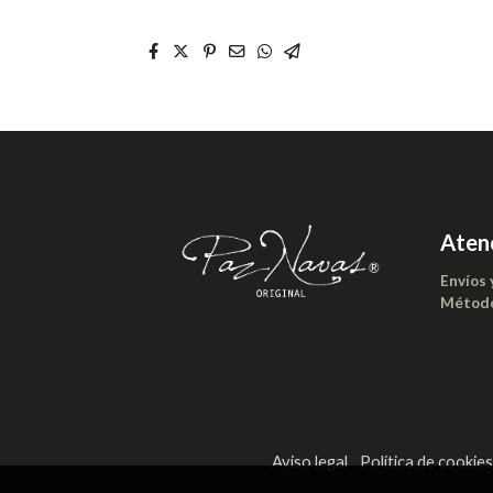
Atenc
Envíos 
Método
Aviso legal
Política de cookie