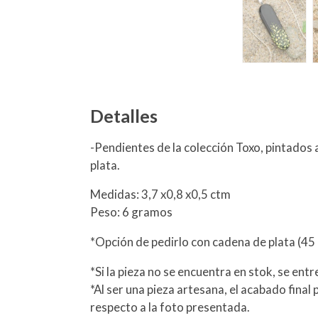
Detalles
-Pendientes de la colección Toxo, pintados
plata.
Medidas: 3,7 x0,8 x0,5 ctm
Peso: 6 gramos
*Opción de pedirlo con cadena de plata (45 
*Si la pieza no se encuentra en stok, se entr
*Al ser una pieza artesana, el acabado final
respecto a la foto presentada.