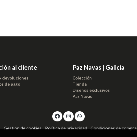
ión al cliente
Paz Navas | Galicia
y devoluciones
Colección
s de pago
Tienda
Diseños exclusivos
Paz Navas
s
Gestión de cookies
Política de privacidad
Condiciones de compra