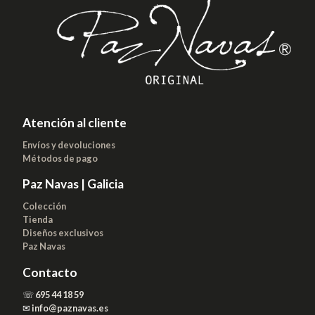
Atención al cliente
Envíos y devoluciones
Métodos de pago
Paz Navas | Galicia
Colección
Tienda
Diseños exclusivos
Paz Navas
Contacto
☏
695 44 18 59
✉
info@paznavas.es