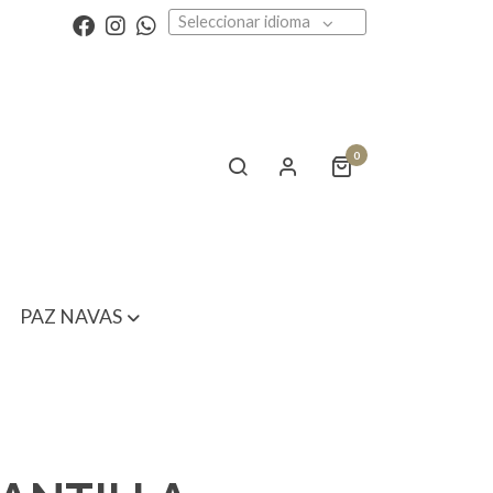
Seleccionar idioma
0
PAZ NAVAS