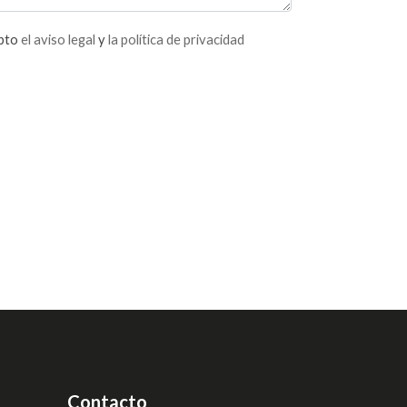
epto
el aviso legal
y
la política de privacidad
Contacto