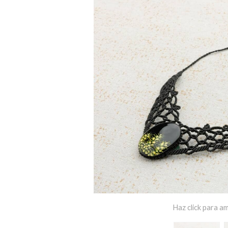
Haz click para am